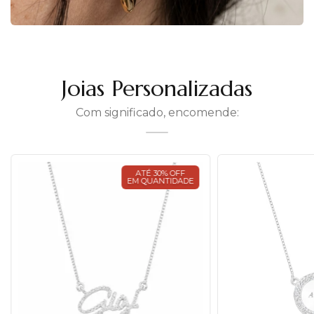
Joias Personalizadas
Com significado, encomende:
ATÉ 30% OFF
EM QUANTIDADE