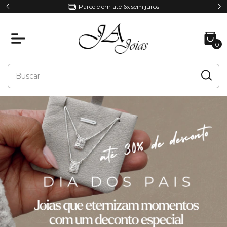
Parcele em até 6x sem juros
0