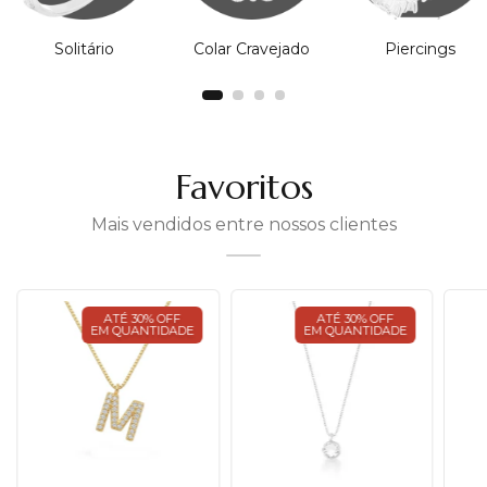
Solitário
Colar Cravejado
Piercings
Favoritos
Mais vendidos entre nossos clientes
ATÉ 30% OFF
ATÉ 30% OFF
EM QUANTIDADE
EM QUANTIDADE