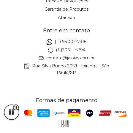
Trocas e Devoluções
Garantia de Produtos
Atacado
Entre em contato
(11) 94002-7316
(11)2061 - 5794
contato@jajoias.com.br
Rua Silva Bueno 2059 - Ipiranga - São
Paulo/SP
Formas de pagamento
11